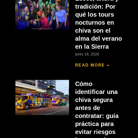
tradición: Por
qué los tours
nocturnos en
chiva son el
alma del verano
en la Sierra
junio 18, 2026
READ MORE »
Cómo
identificar una
chiva segura
antes de
contratar: guía
práctica para
evitar riesgos