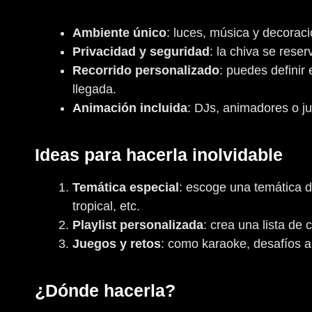
Ambiente único
: luces, música y decorac
Privacidad y seguridad
: la chiva se rese
Recorrido personalizado
: puedes definir
llegada.
Animación incluida
: DJs, animadores o j
Ideas para hacerla inolvidable
Temática especial
: escoge una temática d
tropical, etc.
Playlist personalizada
: crea una lista de 
Juegos y retos
: como karaoke, desafíos al
¿Dónde hacerla?