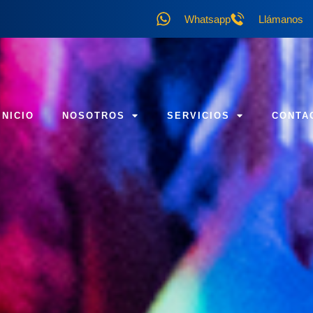
Whatsapp
Llámanos
INICIO
NOSOTROS
SERVICIOS
CONTA