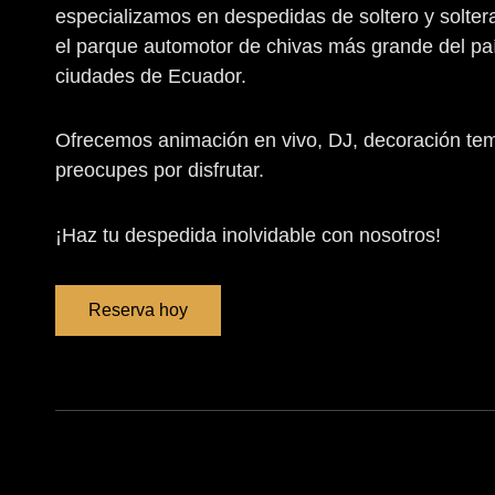
especializamos en despedidas de soltero y solte
el parque automotor de chivas más grande del paí
ciudades de Ecuador.
Ofrecemos animación en vivo, DJ, decoración temát
preocupes por disfrutar.
¡Haz tu despedida inolvidable con nosotros!
Reserva hoy