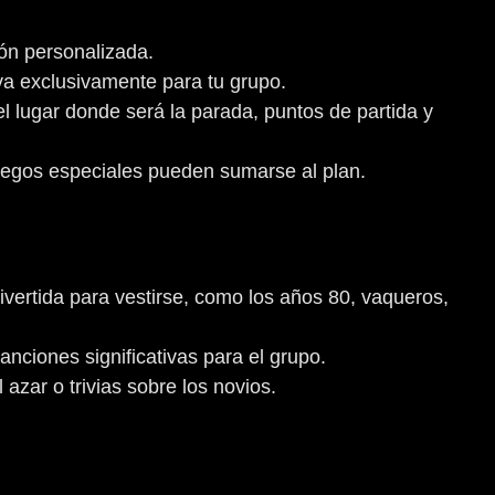
ión personalizada.
rva exclusivamente para tu grupo.
 el lugar donde será la parada, puntos de partida y
uegos especiales pueden sumarse al plan.
ivertida para vestirse, como los años 80, vaqueros,
canciones significativas para el grupo.
 azar o trivias sobre los novios.