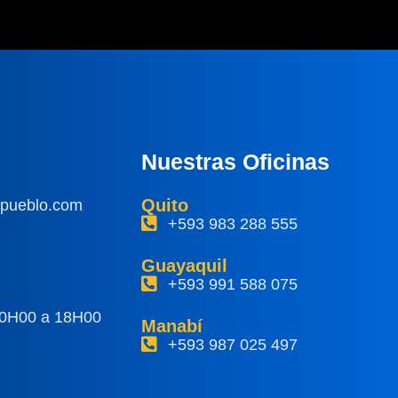
Nuestras Oficinas
Quito
ipueblo.com
+593 983 288 555
Guayaquil
+593 991 588 075
10H00 a 18H00
Manabí
+593 987 025 497