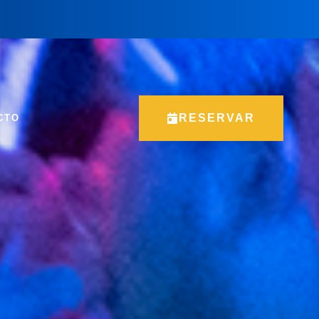
RESERVAR
CTO