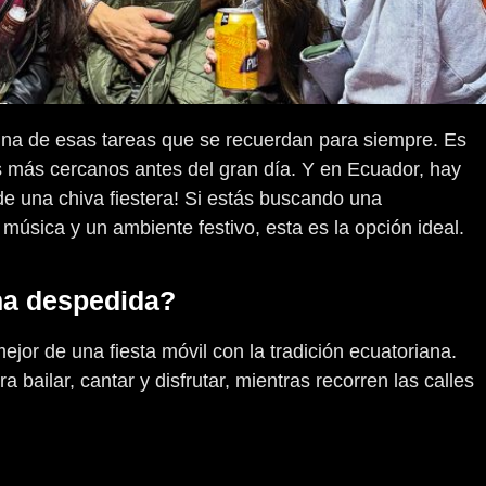
una de esas tareas que se recuerdan para siempre. Es
s más cercanos antes del gran día. Y en Ecuador, hay
de una chiva fiestera! Si estás buscando una
 música y un ambiente festivo, esta es la opción ideal.
una despedida?
jor de una fiesta móvil con la tradición ecuatoriana.
bailar, cantar y disfrutar, mientras recorren las calles