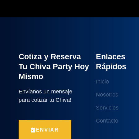
Cotiza y Reserva
Enlaces
Tu Chiva Party Hoy
Rápidos
Mismo
Inicio
Envíanos un mensaje
Nosotros
para cotizar tu Chiva!
Servicios
Contacto
ENVIAR