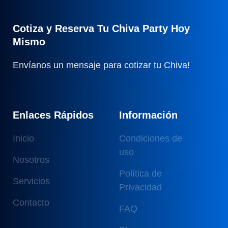
Cotiza y Reserva Tu Chiva Party Hoy
Mismo
Envíanos un mensaje para cotizar tu Chiva!
Enlaces Rápidos
Información
Inicio
Condiciones de
uso
Nosotros
Política de
Servicios
Privacidad
Contacto
FAQ