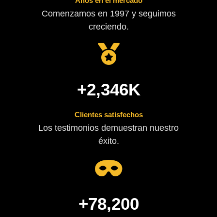
Años en el mercado
Comenzamos en 1997 y seguimos
creciendo.
+
2,346
K
Clientes satisfechos
Los testimonios demuestran nuestro
éxito.
+
78,200