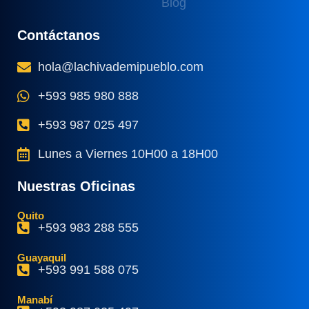
Blog
Contáctanos
hola@lachivademipueblo.com
+593 985 980 888
+593 987 025 497
Lunes a Viernes 10H00 a 18H00
Nuestras Oficinas
Quito
+593 983 288 555
Guayaquil
+593 991 588 075
Manabí