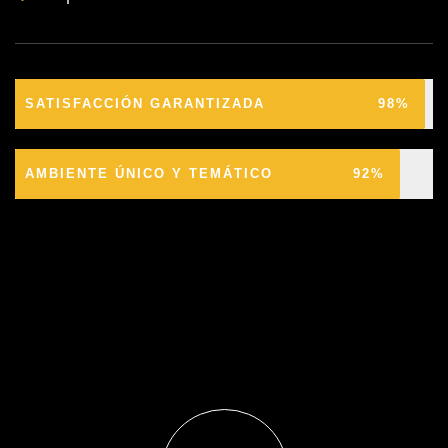
SATISFACCIÓN GARANTIZADA
98%
AMBIENTE ÚNICO Y TEMÁTICO
92%