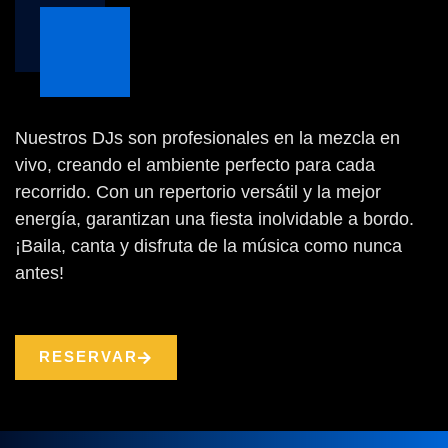
Nuestros DJs son profesionales en la mezcla en
vivo, creando el ambiente perfecto para cada
recorrido. Con un repertorio versátil y la mejor
energía, garantizan una fiesta inolvidable a bordo.
¡Baila, canta y disfruta de la música como nunca
antes!
RESERVAR